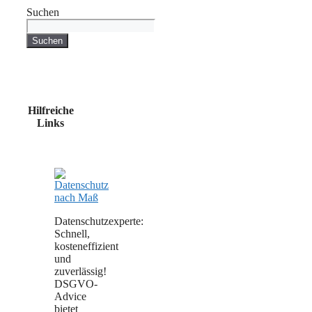
Suchen
Suchen
Hilfreiche
Links
Datenschutzexperte:
Schnell,
kosteneffizient
und
zuverlässig!
DSGVO-
Advice
bietet