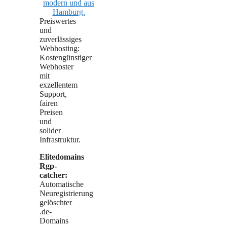
Preiswertes
und
zuverlässiges
Webhosting:
Kostengünstiger
Webhoster
mit
exzellentem
Support,
fairen
Preisen
und
solider
Infrastruktur.
Elitedomains
Rgp-
catcher:
Automatische
Neuregistrierung
gelöschter
.de-
Domains