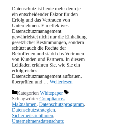
Datenschutz ist heute mehr denn je
ein entscheidender Faktor für den
Erfolg und das Vertrauen von
Unternehmen. Ein effektives
Datenschutzmanagement
gewährleistet nicht nur die Einhaltung
gesetzlicher Bestimmungen, sondern
schützt auch die Rechte der
Betroffenen und stärkt das Vertrauen
von Kunden und Partnern. In diesem
Leitfaden erfahren Sie, wie Sie ein
erfolgreiches
Datenschutzmanagement aufbauen,
überprüfen und …
Weiterlesen
Kategorien
Whitepaper
Schlagwörter
Compliance-
Maßnahmen
,
Datenschutzprogramm
,
Datenschutzstrategien
,
Sicherheitsrichtlinien
,
Unternehmensdatenschutz