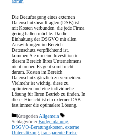
admin
Die Beauftragung eines externen
Datenschutzbeauftragten (DSB) ist
mit Kosten verbunden, die jede Firma
gering halten möchte. Da die
Einhaltung der DSGVO mit allen
Auswirkungen im Bereich
Datenschutz verpflichtend ist,
kommen Sie um eine Investition in
diesem Bereich Ihres Unternehmens
nicht umher. Es geht somit nicht
darum, Kosten im Bereich
Datenschutz gänzlich zu vermeiden.
Vielmehr ist wichtig, diese zu
optimieren und eine individuelle
Lösung für Ihren Betrieb zu finden. In
dieser Hinsicht ist ein externer DSB
fast immer die optimalere Lösung.
Kategorien
Allgemein
Schlagwörter
Budgetplanung
,
DSGVO-Beratungskosten
,
externe
Unterstützung
,
transparente Preise