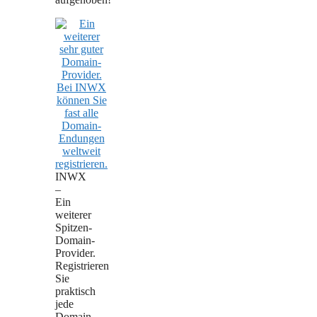
INWX
–
Ein
weiterer
Spitzen-
Domain-
Provider.
Registrieren
Sie
praktisch
jede
Domain-