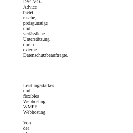
DSGVO-
Advice
bietet
rasche,
preisgünstige
und
verlässliche
Unterstützung
durch
externe
Datenschutzbeauftragte.
Leistungsstarkes
und
flexibles
Webhosting:
WMPE
Webhosting
–
Von
der