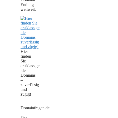
Endung
weltweit.
Hier
finden
Sie
erstklassige
.de
Domains
–
zuverlässig
und
zügig!
Domainfragen.de
–
Das