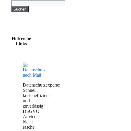
Suchen
Hilfreiche
Links
Datenschutzexperte:
Schnell,
kosteneffizient
und
zuverlässig!
DSGVO-
Advice
bietet
rasche,