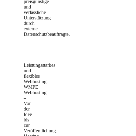
preisgünstige
und
verlässliche
Unterstützung
durch
externe
Datenschutzbeauftragte.
Leistungsstarkes
und
flexibles
Webhosting:
WMPE
Webhosting
–
Von
der
Idee
bis
zur
Veröffentlichung.