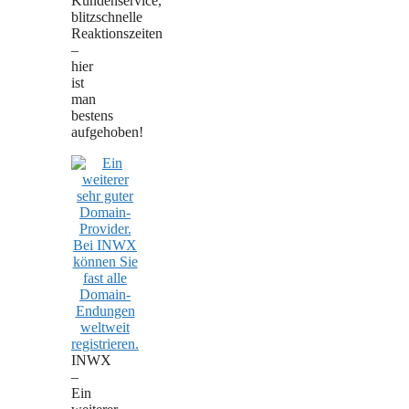
Kundenservice,
blitzschnelle
Reaktionszeiten
–
hier
ist
man
bestens
aufgehoben!
INWX
–
Ein