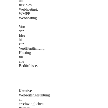
und
flexibles
Webhosting:
WMPE
Webhosting
–
Von
der
Idee
bis
zur
Veröffentlichung.
Hosting
für
alle
Bedürfnisse.
Kreative
Webseitengestaltung
zu
erschwinglichen