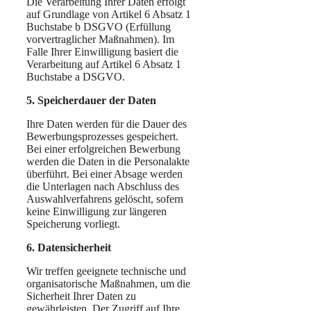
Die Verarbeitung Ihrer Daten erfolgt
auf Grundlage von Artikel 6 Absatz 1
Buchstabe b DSGVO (Erfüllung
vorvertraglicher Maßnahmen). Im
Falle Ihrer Einwilligung basiert die
Verarbeitung auf Artikel 6 Absatz 1
Buchstabe a DSGVO.
5. Speicherdauer der Daten
Ihre Daten werden für die Dauer des
Bewerbungsprozesses gespeichert.
Bei einer erfolgreichen Bewerbung
werden die Daten in die Personalakte
überführt. Bei einer Absage werden
die Unterlagen nach Abschluss des
Auswahlverfahrens gelöscht, sofern
keine Einwilligung zur längeren
Speicherung vorliegt.
6. Datensicherheit
Wir treffen geeignete technische und
organisatorische Maßnahmen, um die
Sicherheit Ihrer Daten zu
gewährleisten. Der Zugriff auf Ihre