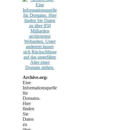
Archive.org:
Eine
Informationsquelle
für
Domains.
Hier
finden
Sie
Daten
zu
über