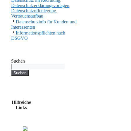
Datenschutz im Recruiting
,
Datenschutzerklärungsvorlagen
,
Datenschutzoffenlegung
,
Vertrauensaufbau
Datenschutzinfo für Kunden und
Interessenten
Informationspflichten nach
DSGVO
Suchen
Suchen
Hilfreiche
Links