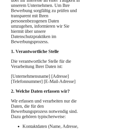
über Ihr Interesse an einer Tätigkeit in
unserem Unternehmen. Um Ihre
Bewerbung sorgfältig zu prüfen und
transparent mit Ihren
personenbezogenen Daten
umzugehen, informieren wir Sie
hiermit über unsere
Datenschutzpraktiken im
Bewerbungsprozess.
1. Verantwortliche Stelle
Die verantwortliche Stelle für die
Verarbeitung Ihrer Daten ist:
[Unternehmensname] [Adresse]
[Telefonnummer] [E-Mail-Adresse]
2. Welche Daten erfassen wir?
Wir erfassen und verarbeiten nur die
Daten, die für den
Bewerbungsprozess notwendig sind.
Dazu gehören typischerweise:
Kontaktdaten (Name, Adresse,